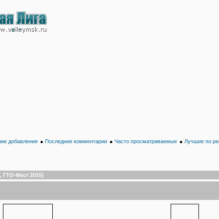
ие добавления
●
Последние комментарии
●
Часто просматриваемые
●
Лучшие по ре
 ГТО-Фест 2015)