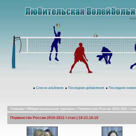
●
Список альбомов
●
Последние добавления
●
Последние комм
Главная
>
Межрегиональные турниры
>
Первенство России 2010-2011 I этап
Первенство России 2010-2011 I этап | 18-21.10.10