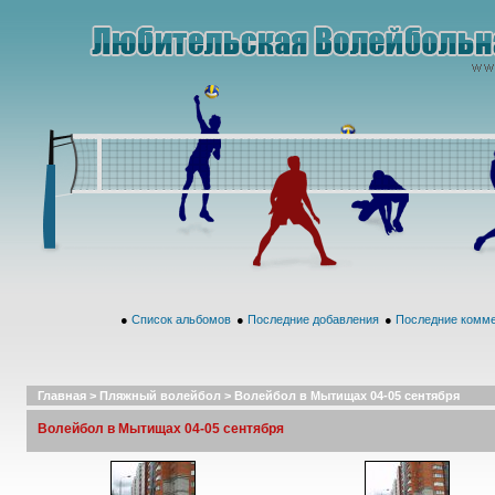
●
Список альбомов
●
Последние добавления
●
Последние комм
Главная
>
Пляжный волейбол
>
Волейбол в Мытищах 04-05 сентября
Волейбол в Мытищах 04-05 сентября