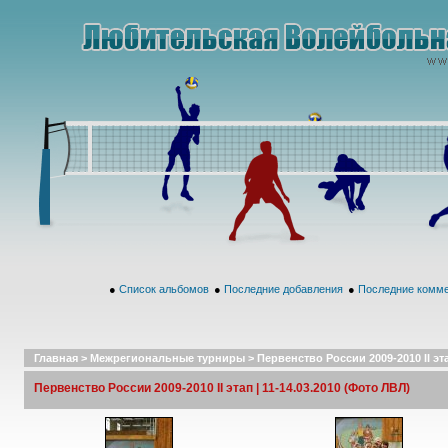
●
Список альбомов
●
Последние добавления
●
Последние комм
Главная
>
Межрегиональные турниры
>
Первенство России 2009-2010 II эта
Первенство России 2009-2010 II этап | 11-14.03.2010 (Фото ЛВЛ)