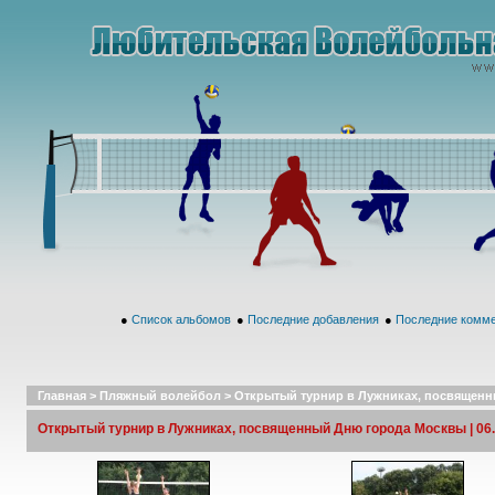
●
Список альбомов
●
Последние добавления
●
Последние комм
Главная
>
Пляжный волейбол
>
Открытый турнир в Лужниках, посвященны
Открытый турнир в Лужниках, посвященный Дню города Москвы | 06.