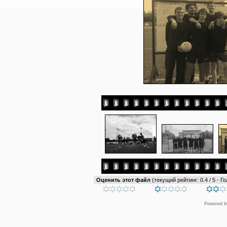
Оценить этот файл
(текущий рейтинг: 0.4 / 5 - Го
Powered 