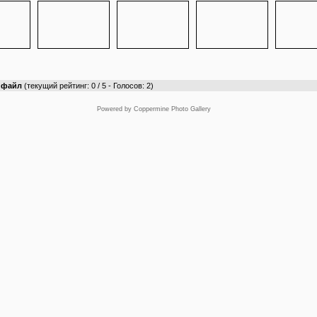
т файл
(текущий рейтинг: 0 / 5 - Голосов: 2)
Powered by
Coppermine Photo Gallery