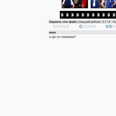
Оценить этот файл
(текущий рейтинг: 0.7 / 5 - Го
вася
а где тут полешкин?