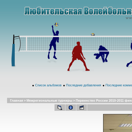
●
Список альбомов
●
Последние добавления
●
Последние комм
Главная
>
Межрегиональные турниры
>
Первенство России 2010-2011 финал