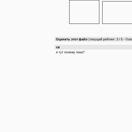
Оценить этот файл
(текущий рейтинг: 3 / 5 - Голо
св
я тут полежу пока?