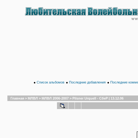
●
Список альбомов
●
Последние добавления
●
Последние комм
Главная
>
МЛВЛ
>
МЛВЛ 2006-2007
>
Pilsner Urquell - СбеР | 13.12.06