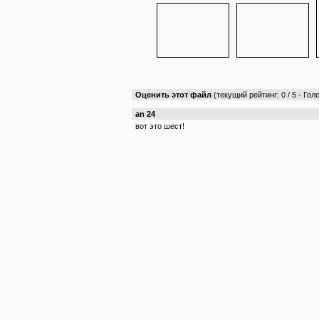
Оценить этот файл
(текущий рейтинг: 0 / 5 - Голо
an 24
вот это шест!