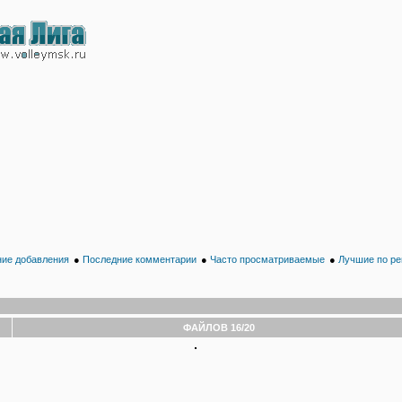
ие добавления
●
Последние комментарии
●
Часто просматриваемые
●
Лучшие по ре
ФАЙЛОВ 16/20