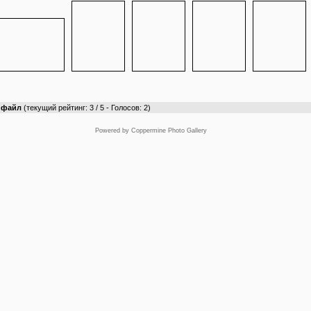
т файл
(текущий рейтинг: 3 / 5 - Голосов: 2)
Powered by
Coppermine Photo Gallery