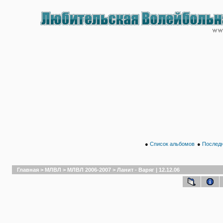
●
Список альбомов
●
Последн
Главная
>
МЛВЛ
>
МЛВЛ 2006-2007
>
Ланит - Варяг | 12.12.06