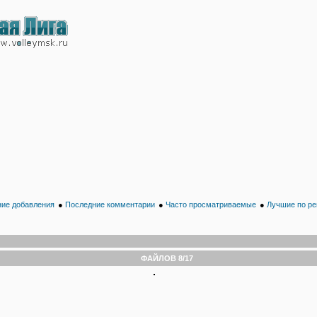
ие добавления
●
Последние комментарии
●
Часто просматриваемые
●
Лучшие по ре
ФАЙЛОВ 8/17