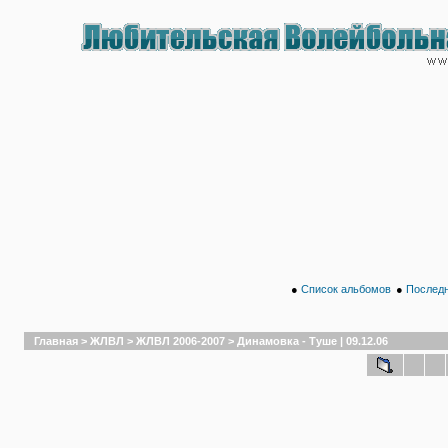
●
Список альбомов
●
Последн
Главная
>
ЖЛВЛ
>
ЖЛВЛ 2006-2007
>
Динамовка - Туше | 09.12.06