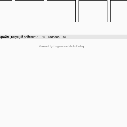
т файл
(текущий рейтинг: 3.1 / 5 - Голосов: 18)
Powered by
Coppermine Photo Gallery