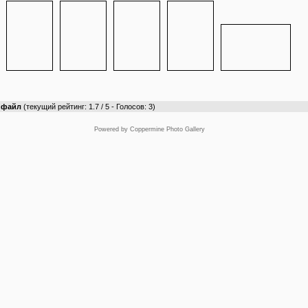
т файл
(текущий рейтинг: 1.7 / 5 - Голосов: 3)
Powered by
Coppermine Photo Gallery