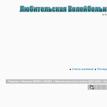
●
Список альбомов
●
Последн
Главная
>
Финалы МЛВЛ и ЖЛВЛ
>
Финальные игры сезона 2007-2008
>
Пр