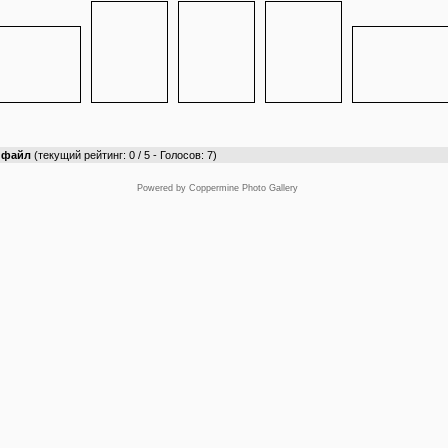
т файл
(текущий рейтинг: 0 / 5 - Голосов: 7)
Powered by
Coppermine Photo Gallery