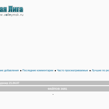
ие добавления
●
Последние комментарии
●
Часто просматриваемые
●
Лучшие по ре
урнир 21.04.07
ФАЙЛОВ 34/81