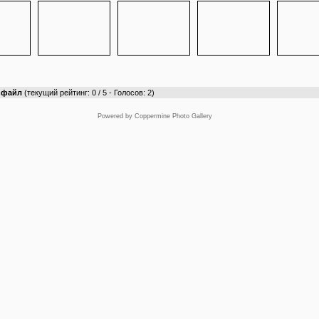
т файл
(текущий рейтинг: 0 / 5 - Голосов: 2)
Powered by
Coppermine Photo Gallery