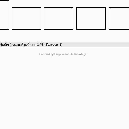
т файл
(текущий рейтинг: 1 / 5 - Голосов: 1)
Powered by
Coppermine Photo Gallery