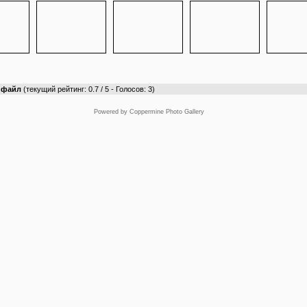
т файл
(текущий рейтинг: 0.7 / 5 - Голосов: 3)
Powered by
Coppermine Photo Gallery