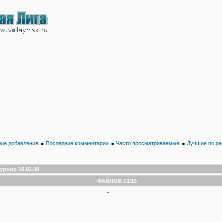
ие добавления
●
Последние комментарии
●
Часто просматриваемые
●
Лучшие по ре
урнир 16.02.08
ФАЙЛОВ 13/15