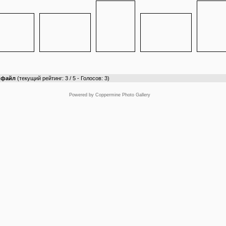
т файл
(текущий рейтинг: 3 / 5 - Голосов: 3)
Powered by
Coppermine Photo Gallery