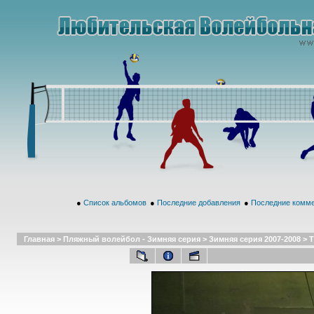
●
Список альбомов
●
Последние добавления
●
Последние комм
Главная
>
Пляжный волейбол - Зимняя серия
>
Зимняя серия 2007-2008
>
Т