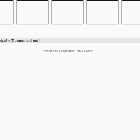
т файл
(Голосов ещё нет)
Powered by
Coppermine Photo Gallery