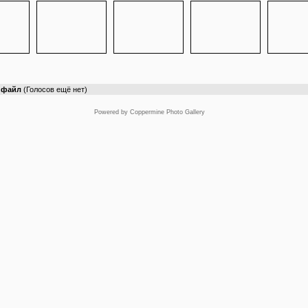
т файл
(Голосов ещё нет)
Powered by
Coppermine Photo Gallery