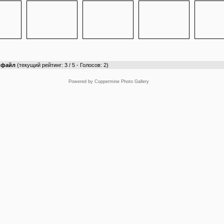
т файл
(текущий рейтинг: 3 / 5 - Голосов: 2)
Powered by
Coppermine Photo Gallery