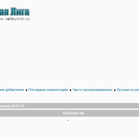
ие добавления
●
Последние комментарии
●
Часто просматриваемые
●
Лучшие по ре
урнир 20.01.07
ФАЙЛОВ 4/9