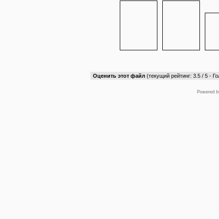
Оценить этот файл
(текущий рейтинг: 3.5 / 5 - Го
Powered 