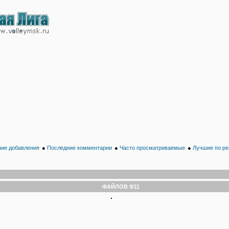
ие добавления
●
Последние комментарии
●
Часто просматриваемые
●
Лучшие по ре
ФАЙЛОВ 9/11