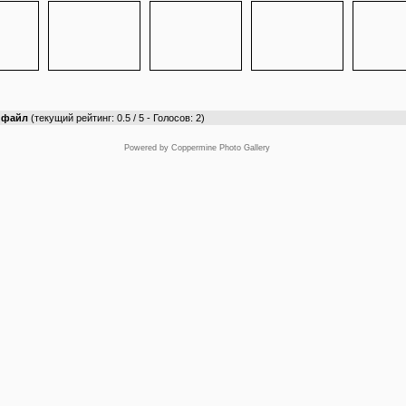
т файл
(текущий рейтинг: 0.5 / 5 - Голосов: 2)
Powered by
Coppermine Photo Gallery