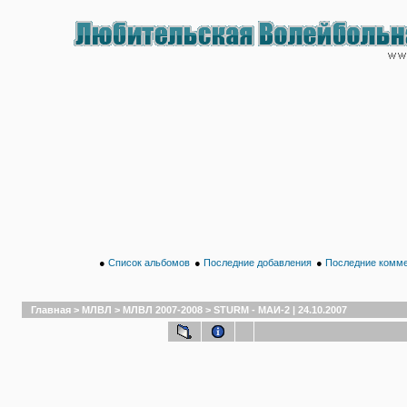
●
Список альбомов
●
Последние добавления
●
Последние комм
Главная
>
МЛВЛ
>
МЛВЛ 2007-2008
>
STURM - МАИ-2 | 24.10.2007