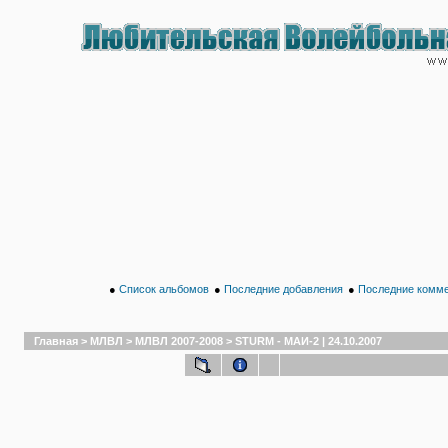
●
Список альбомов
●
Последние добавления
●
Последние комм
Главная
>
МЛВЛ
>
МЛВЛ 2007-2008
>
STURM - МАИ-2 | 24.10.2007