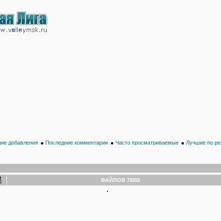
ие добавления
●
Последние комментарии
●
Часто просматриваемые
●
Лучшие по ре
ФАЙЛОВ 78/82