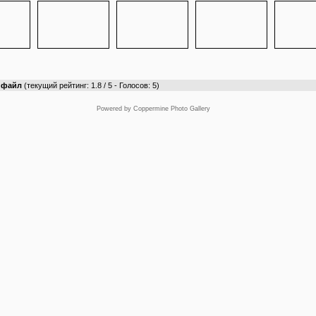
т файл
(текущий рейтинг: 1.8 / 5 - Голосов: 5)
Powered by
Coppermine Photo Gallery