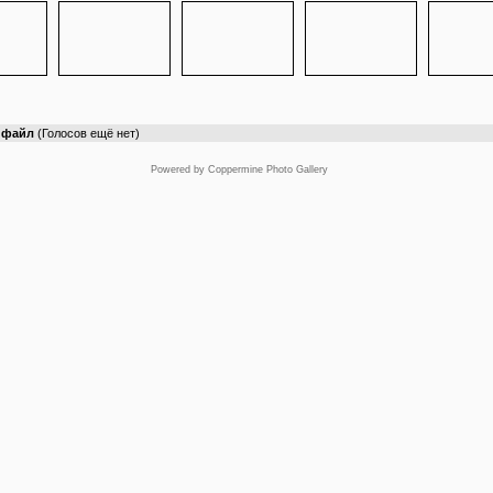
т файл
(Голосов ещё нет)
Powered by
Coppermine Photo Gallery