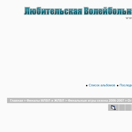
●
Список альбомов
●
Последн
Главная
>
Финалы МЛВЛ и ЖЛВЛ
>
Финальные игры сезона 2006-2007
>
Ог