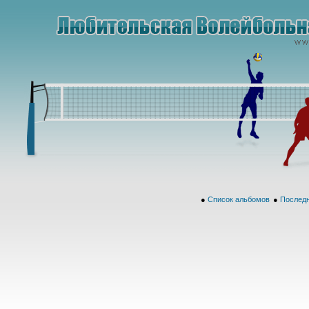
●
Список альбомов
●
Последн