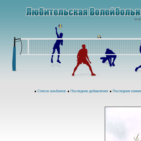
●
Список альбомов
●
Последние добавления
●
Последние комм