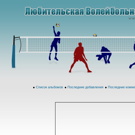
●
Список альбомов
●
Последние добавления
●
Последние комм