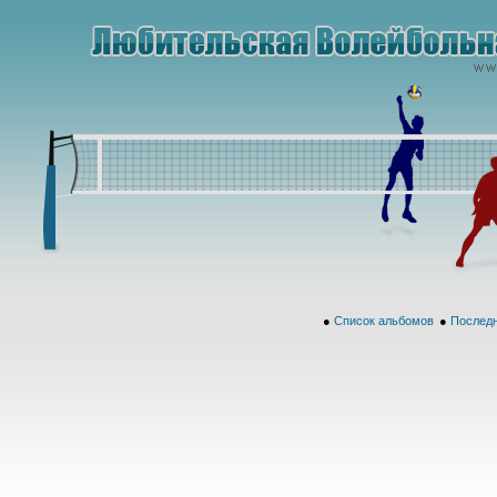
●
Список альбомов
●
Последн