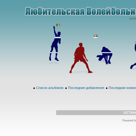
●
Список альбомов
●
Последние добавления
●
Последние комм
ОСТАН
Powered 