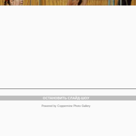
ОСТАНОВИТЬ СЛАЙД-ШОУ
Powered by
Coppermine Photo Gallery