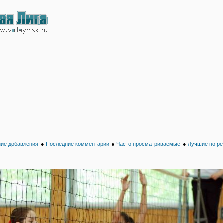
ие добавления
●
Последние комментарии
●
Часто просматриваемые
●
Лучшие по ре