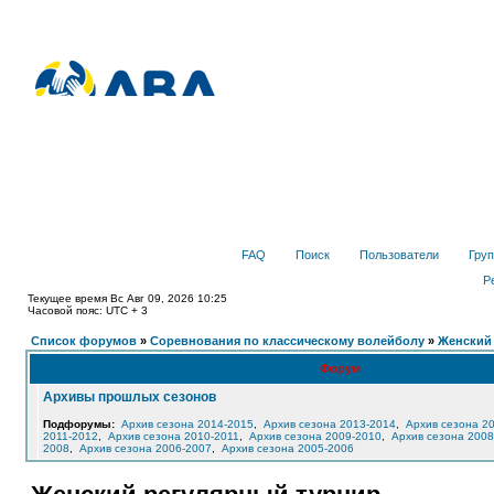
FAQ
Поиск
Пользователи
Гру
Р
Текущее время Вс Авг 09, 2026 10:25
Часовой пояс: UTC + 3
Список форумов
»
Соревнования по классическому волейболу
»
Женский
Форум
Архивы прошлых сезонов
Подфорумы:
Архив сезона 2014-2015
,
Архив сезона 2013-2014
,
Архив сезона 2
2011-2012
,
Архив сезона 2010-2011
,
Архив сезона 2009-2010
,
Архив сезона 2008
2008
,
Архив сезона 2006-2007
,
Архив сезона 2005-2006