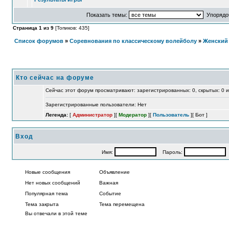
Показать темы:
Упорядоч
Страница 1 из 9
[Топиков: 435]
Список форумов
»
Соревнования по классическому волейболу
»
Женский
Кто сейчас на форуме
Сейчас этот форум просматривают: зарегистрированных: 0, скрытых: 0 и
Зарегистрированные пользователи: Нет
Легенда:
[
Администратор
][
Модератор
][
Пользователь
][
Бот
]
Вход
Имя:
Пароль:
А
Новые сообщения
Объявление
Нет новых сообщений
Важная
Популярная тема
Событие
Тема закрыта
Тема перемещена
Вы отвечали в этой теме