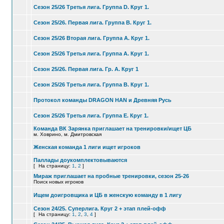
Сезон 25/26 Третья лига. Группа D. Круг 1.
Сезон 25/26. Первая лига. Группа В. Круг 1.
Сезон 25/26 Вторая лига. Группа А. Круг 1.
Сезон 25/26 Третья лига. Группа A. Круг 1.
Сезон 25/26. Первая лига. Гр. А. Круг 1
Сезон 25/26 Третья лига. Группа B. Круг 1.
Протокол команды DRAGON HAN и Древняя Русь
Сезон 25/26 Третья лига. Группа E. Круг 1.
Команда ВК Зарянка приглашает на тренировки/ищет ЦБ
м. Ховрино, м. Дмитровская
Женская команда 1 лиги ищет игроков
Паллады доукомплектовываются
[
На страницу:
1
,
2
]
Мираж приглашает на пробные тренировки, сезон 25-26
Поиск новых игроков
Ищем доигровщика и ЦБ в женскую команду в 1 лигу
Сезон 24/25. Суперлига. Круг 2 + этап плей-офф
[
На страницу:
1
,
2
,
3
,
4
]